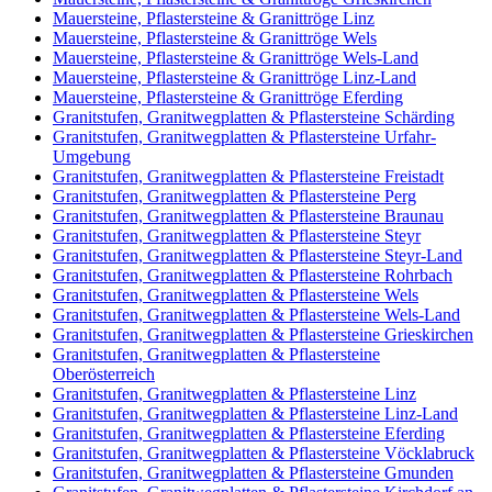
Mauersteine, Pflastersteine & Granittröge Linz
Mauersteine, Pflastersteine & Granittröge Wels
Mauersteine, Pflastersteine & Granittröge Wels-Land
Mauersteine, Pflastersteine & Granittröge Linz-Land
Mauersteine, Pflastersteine & Granittröge Eferding
Granitstufen, Granitwegplatten & Pflastersteine Schärding
Granitstufen, Granitwegplatten & Pflastersteine Urfahr-
Umgebung
Granitstufen, Granitwegplatten & Pflastersteine Freistadt
Granitstufen, Granitwegplatten & Pflastersteine Perg
Granitstufen, Granitwegplatten & Pflastersteine Braunau
Granitstufen, Granitwegplatten & Pflastersteine Steyr
Granitstufen, Granitwegplatten & Pflastersteine Steyr-Land
Granitstufen, Granitwegplatten & Pflastersteine Rohrbach
Granitstufen, Granitwegplatten & Pflastersteine Wels
Granitstufen, Granitwegplatten & Pflastersteine Wels-Land
Granitstufen, Granitwegplatten & Pflastersteine Grieskirchen
Granitstufen, Granitwegplatten & Pflastersteine
Oberösterreich
Granitstufen, Granitwegplatten & Pflastersteine Linz
Granitstufen, Granitwegplatten & Pflastersteine Linz-Land
Granitstufen, Granitwegplatten & Pflastersteine Eferding
Granitstufen, Granitwegplatten & Pflastersteine Vöcklabruck
Granitstufen, Granitwegplatten & Pflastersteine Gmunden