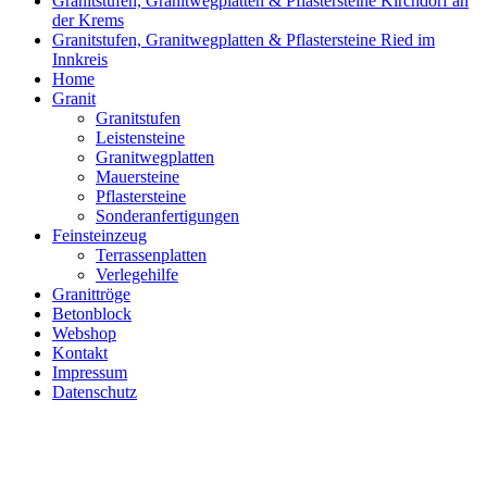
Granitstufen, Granitwegplatten & Pflastersteine Kirchdorf an
der Krems
Granitstufen, Granitwegplatten & Pflastersteine Ried im
Innkreis
Home
Granit
Granitstufen
Leistensteine
Granitwegplatten
Mauersteine
Pflastersteine
Sonderanfertigungen
Feinsteinzeug
Terrassenplatten
Verlegehilfe
Granittröge
Betonblock
Webshop
Kontakt
Impressum
Datenschutz