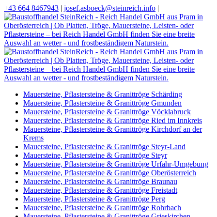
+43 664 8467943
|
josef.asboeck@steinreich.info
|
Mauersteine, Pflastersteine & Granittröge Schärding
Mauersteine, Pflastersteine & Granittröge Gmunden
Mauersteine, Pflastersteine & Granittröge Vöcklabruck
Mauersteine, Pflastersteine & Granittröge Ried im Innkreis
Mauersteine, Pflastersteine & Granittröge Kirchdorf an der
Krems
Mauersteine, Pflastersteine & Granittröge Steyr-Land
Mauersteine, Pflastersteine & Granittröge Steyr
Mauersteine, Pflastersteine & Granittröge Urfahr-Umgebung
Mauersteine, Pflastersteine & Granittröge Oberösterreich
Mauersteine, Pflastersteine & Granittröge Braunau
Mauersteine, Pflastersteine & Granittröge Freistadt
Mauersteine, Pflastersteine & Granittröge Perg
Mauersteine, Pflastersteine & Granittröge Rohrbach
Mauersteine, Pflastersteine & Granittröge Grieskirchen